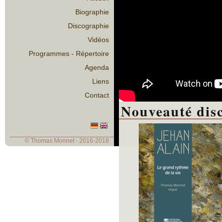
Biographie
Discographie
Vidéos
Programmes - Répertoire
Agenda
Liens
Contact
Nouveauté dis
© Thomas Monnet - 2016-2018