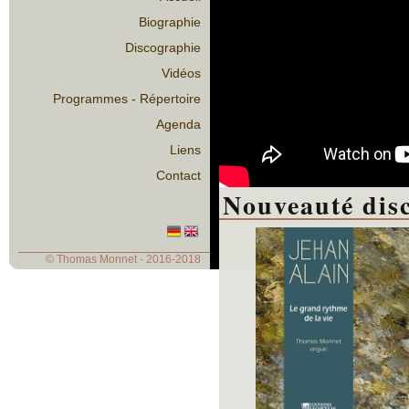
Biographie
Discographie
Vidéos
Programmes - Répertoire
Agenda
Liens
Contact
Nouveauté dis
© Thomas Monnet - 2016-2018